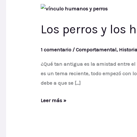
Los
perros
Los perros y los
y
los
humanos
1 comentario
/
Comportamental
,
Histori
¿Qué tan antigua es la amistad entre el
es un tema reciente, todo empezó con l
debe a que se […]
Leer más »