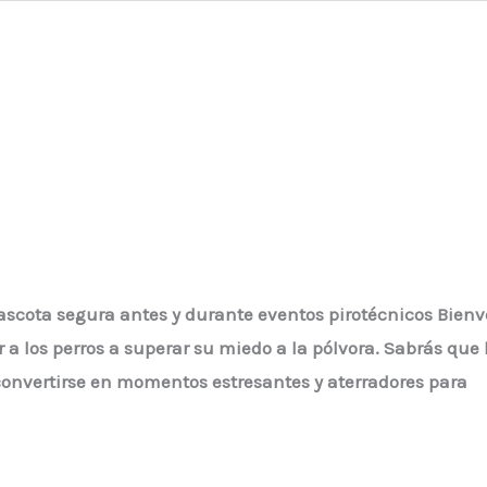
ascota segura antes y durante eventos pirotécnicos Bienv
 a los perros a superar su miedo a la pólvora. Sabrás que 
 convertirse en momentos estresantes y aterradores para