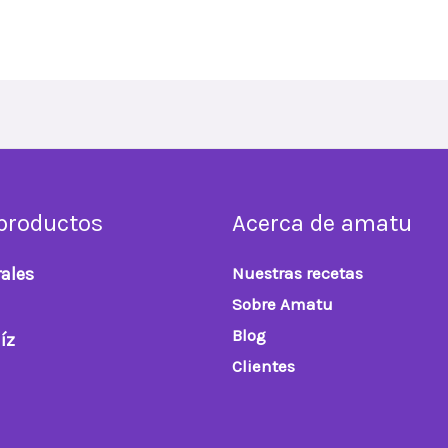
productos
Acerca de amatu
ales
Nuestras recetas
Sobre Amatu
Blog
íz
Clientes