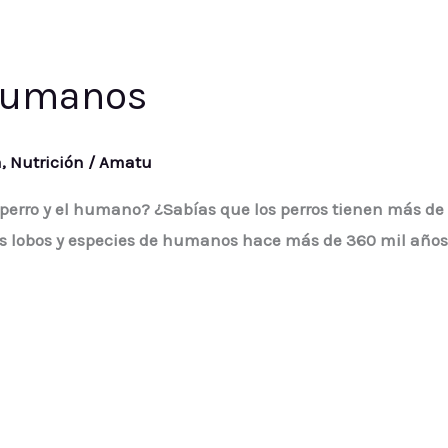
 humanos
a
,
Nutrición
/
Amatu
 perro y el humano? ¿Sabías que los perros tienen más d
os lobos y especies de humanos hace más de 360 mil años