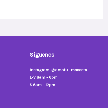
Síguenos
Instagram
: @amatu_mascota
L-V 8am - 6pm
S 8am - 12pm