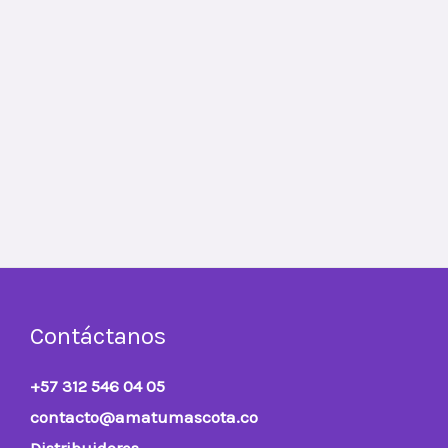
Contáctanos
+57 312 546 04 05
contacto@amatumascota.co
Distribuidores