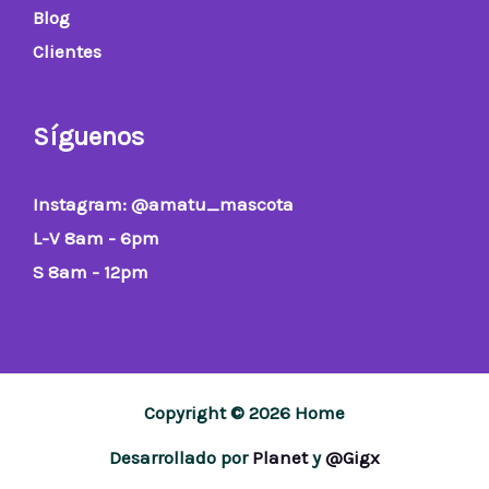
Blog
Clientes
Síguenos
Instagram
: @amatu_mascota
L-V 8am - 6pm
S 8am - 12pm
Copyright © 2026 Home
Desarrollado por
Planet
y
@Gigx