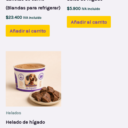
(Blandas para refrigerar)
$
5.900
IVA incluido
$
23.400
IVA incluido
Añadir al carrito
Añadir al carrito
Helados
Helado de hígado