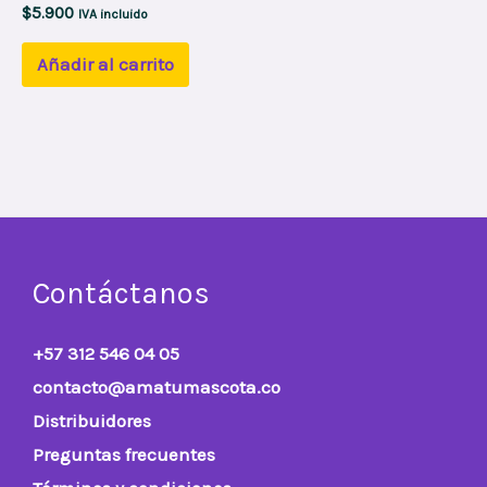
$
5.900
IVA incluido
Añadir al carrito
Contáctanos
+57 312 546 04 05
contacto@amatumascota.co
Distribuidores
Preguntas frecuentes