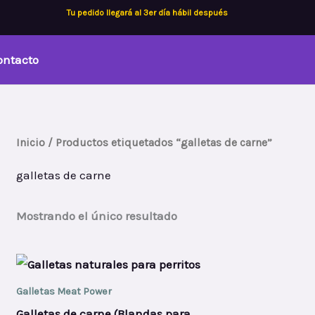
Tu pedido llegará al 3er día hábil después
ontacto
Inicio
/ Productos etiquetados “galletas de carne”
galletas de carne
Mostrando el único resultado
Galletas Meat Power
Galletas de carne (Blandas para