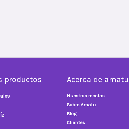
s productos
Acerca de amatu
ales
Nuestras recetas
Sobre Amatu
Blog
íz
Clientes