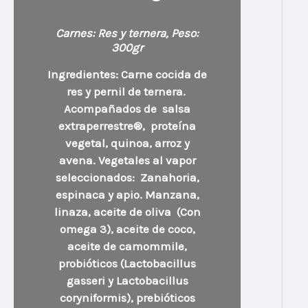
Carnes: Res y ternera, Peso:
300gr
Ingredientes: Carne cocida de
res y pernil de ternera.
Acompañados de salsa
extraperrestre®, proteína
vegetal, quinoa, arroz y
avena. Vegetales al vapor
seleccionados: Zanahoria,
espinaca y apio. Manzana,
linaza, aceite de oliva (Con
omega 3), aceite de coco,
aceite de camommile,
probióticos (Lactobacillus
gasseri y Lactobacillus
coryniformis), prebióticos