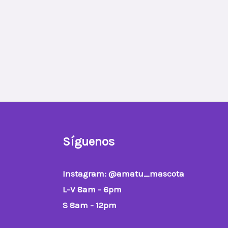
Síguenos
Instagram
: @amatu_mascota
L-V 8am - 6pm
S 8am - 12pm