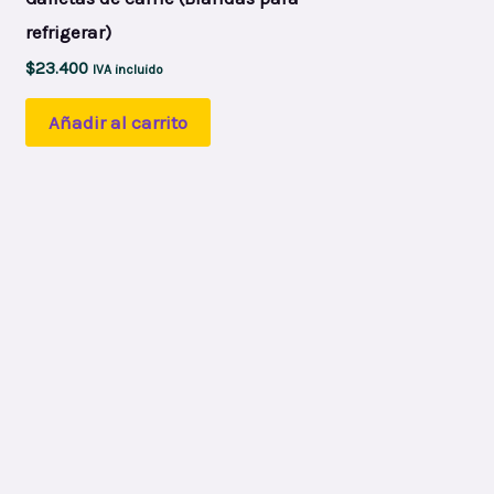
refrigerar)
$
23.400
IVA incluido
Añadir al carrito